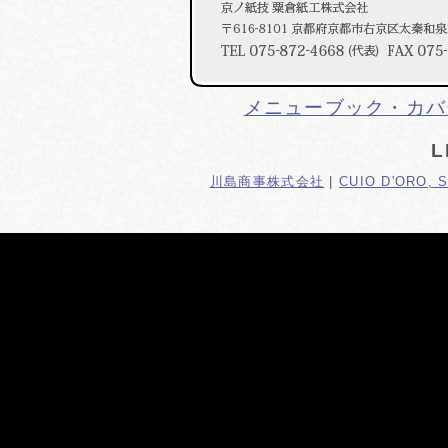
メニューブック・カバ
L
川島商事株式会社
|
CUIO D'ORO, 