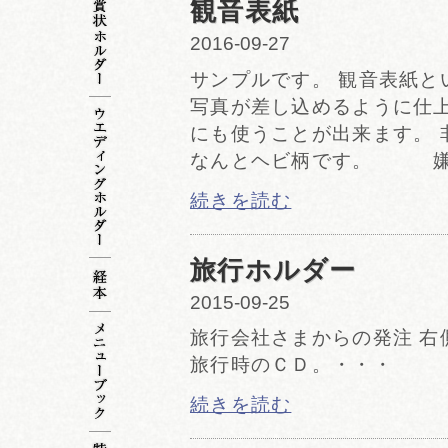
観音表紙
2016-09-27
サンプルです。 観音表紙と
写真が差し込めるように仕上げ
にも使うことが出来ます。 
なんとヘビ柄です。 嫌
続きを読む
旅行ホルダー
2015-09-25
旅行会社さまからの発注 右
旅行時のＣＤ。・・・
続きを読む