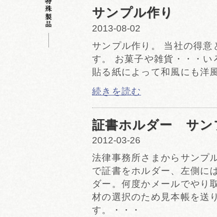
サンプル作り
2013-08-02
サンプル作り。 当社の得意
す。 お菓子や雑貨・・・い
貼る紙によって和風にも
続きを読む
証書ホルダー サン
2012-03-26
法律事務所さまからサンプル
で証書をホルダー、左側に
ダー。何度かメールでやり
材の選択のため見本帳を送り
す。・・・