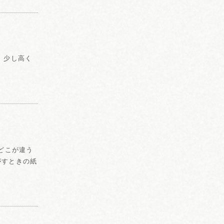
 少し高く
どこが違う
がすときの紙