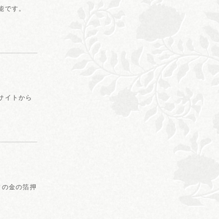
能です。
サイトから
常の金の箔押