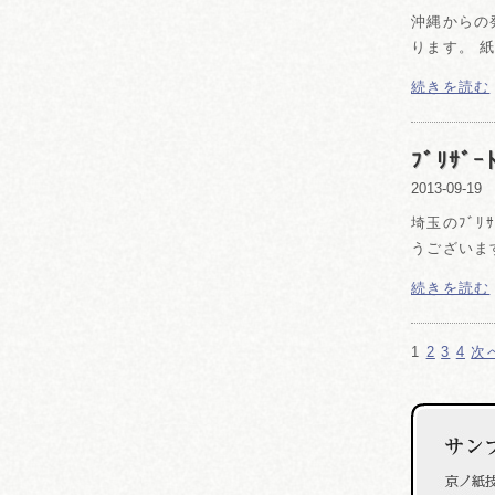
沖縄からの
ります。 
続きを読む
ﾌﾞﾘｻ
2013-09-19
埼玉のﾌﾞ
うございま
続きを読む
1
2
3
4
次へ