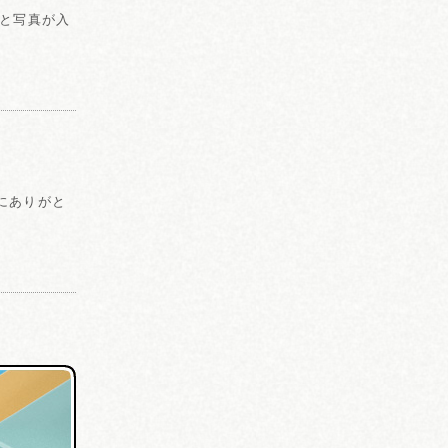
書と写真が入
当にありがと