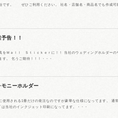
始です。 ぜひご利用ください。 社名・店舗名・商品名でも作成可
業予告！！
真をＷａｌｌ Ｓｔｉｃｋｅｒに！！ 当社のウェディングホルダーの
ます。 乞うご期待！！！・・・
レモニーホルダー
に使用される1冊だけの発注なのですが豪華な仕様になってます。 通
ｺﾞは当社のインクジェット印刷になってます。・・・