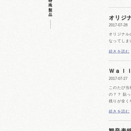
オリジ
2017-07-28
オリジナル
なってしま
続きを読む
Ｗａｌ
2017-07-27
このたび当
の？？ 貼っ
残りが全く
続きを読む
観音表