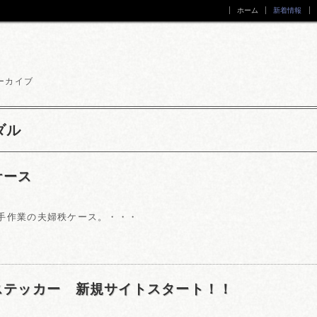
ホーム
新着情報
ーカイブ
ダル
ケース
手作業の夫婦秩ケース。・・・
ステッカー 新規サイトスタート！！