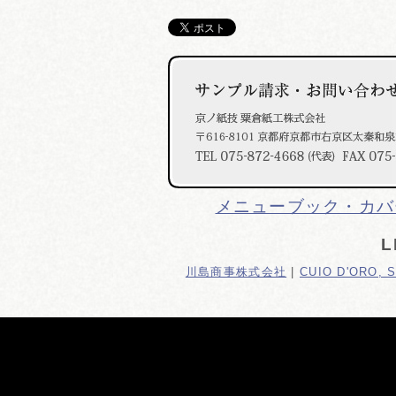
メニューブック・カバ
L
川島商事株式会社
|
CUIO D'ORO, 