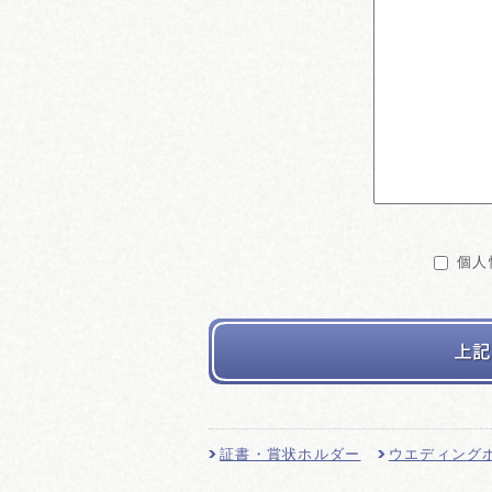
個人
証書・賞状ホルダー
ウエディング