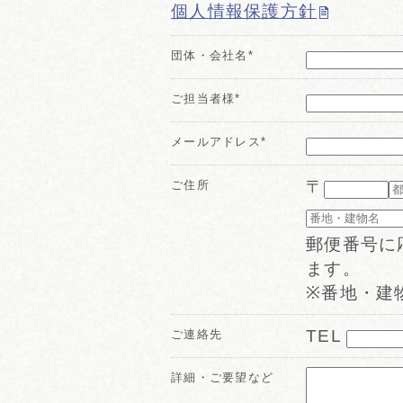
個人情報保護方針
団体・会社名*
ご担当者様*
メールアドレス*
〒
ご住所
郵便番号に
ます。
※番地・建
TEL
ご連絡先
詳細・ご要望など