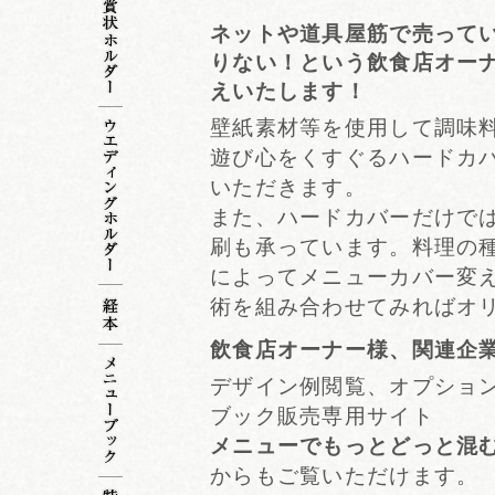
ネットや道具屋筋で売って
りない！という飲食店オー
えいたします！
壁紙素材等を使用して調味
遊び心をくすぐるハードカ
いただきます。
また、ハードカバーだけで
刷も承っています。料理の
によってメニューカバー変
術を組み合わせてみればオ
飲食店オーナー様、関連企
デザイン例閲覧、オプショ
ブック販売専用サイト
メニューでもっとどっと混
からもご覧いただけます。