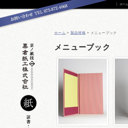
ホー
ホーム
>
製品情報
> メニューブック
メニューブック